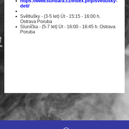
https://www.sundara.cz/index.php/svetlusky-
deti/
Světlušky - (3-5 let) Út - 15:15 - 16:00 h.
Ostrava Poruba
Sluníčka - (5-7 let) Út - 16:00 - 16:45 h. Ostrava
Poruba